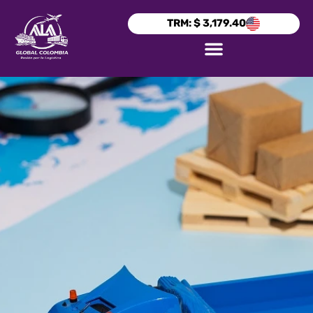
TRM: $ 3,179.40